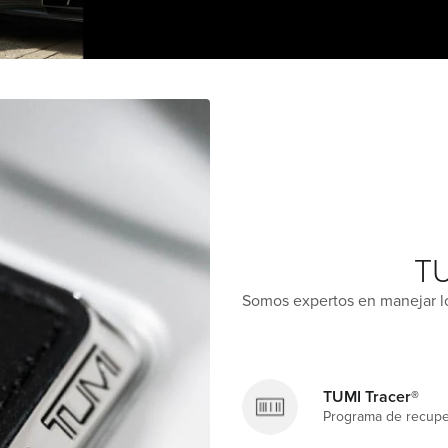
TU
Somos expertos en manejar lo
TUMI Tracer®
Programa de recupe