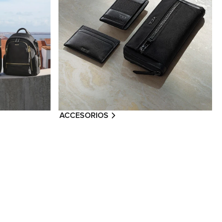
ACCESORIOS