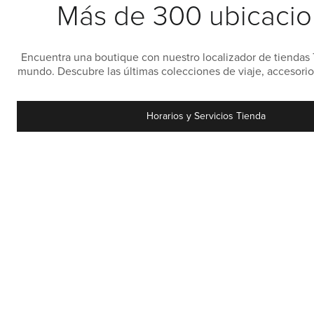
Más de 300 ubicaci
Encuentra una boutique con nuestro localizador de tiendas
mundo. Descubre las últimas colecciones de viaje, accesorios
adecuadas para aventuras cercanas y lejanas
Horarios y Servicios Tienda