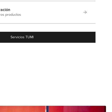
ración
ros productos
Servicios TUMI