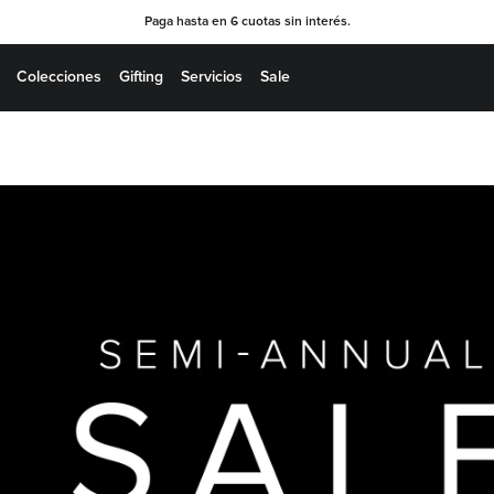
Paga hasta en 6 cuotas sin interés.
Colecciones
Gifting
Servicios
Sale