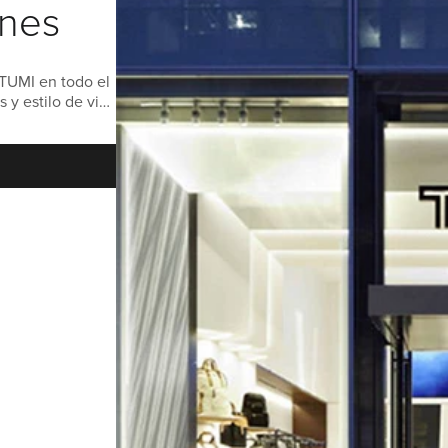
ones
 TUMI en todo el
 y estilo de vida
.